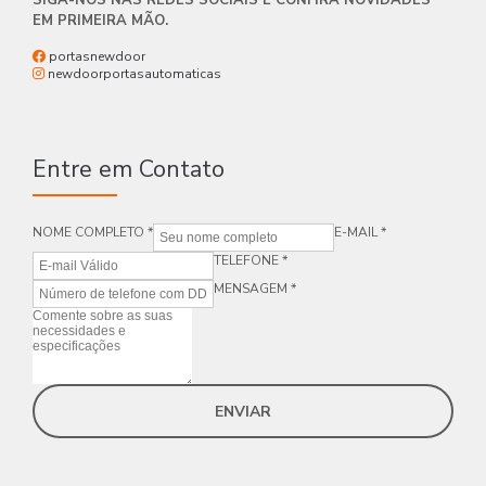
SIGA-NOS NAS REDES SOCIAIS E CONFIRA NOVIDADES
EM PRIMEIRA MÃO.
portasnewdoor
newdoorportasautomaticas
Entre em Contato
NOME COMPLETO *
E-MAIL *
TELEFONE *
MENSAGEM *
ENVIAR