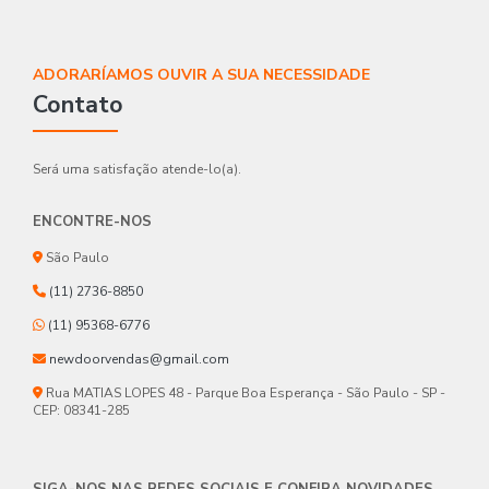
ADORARÍAMOS OUVIR A SUA NECESSIDADE
Contato
Será uma satisfação atende-lo(a).
ENCONTRE-NOS
São Paulo
(11) 2736-8850
(11) 95368-6776
newdoorvendas@gmail.com
Rua MATIAS LOPES 48 - Parque Boa Esperança - São Paulo - SP -
CEP: 08341-285