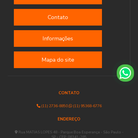
Contato
Informações
Mapa do site
CONTATO
(11) 2736-8850
(11) 95368-6776
ENDEREÇO
Rua MATIAS LOPES 48 - Parque Boa Esperança - São Paulo -
SP - CEP: 08341-285