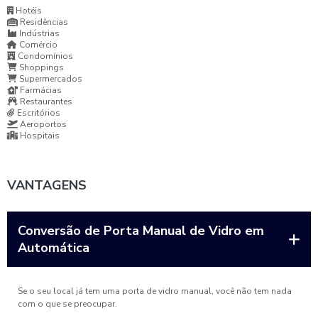
Hotéis
Residências
Indústrias
Comércio
Condomínios
Shoppings
Supermercados
Farmácias
Restaurantes
Escritórios
Aeroportos
Hospitais
VANTAGENS
Conversão de Porta Manual de Vidro em
Automática
Se o seu local já tem uma porta de vidro manual, você não tem nada
com o que se preocupar.