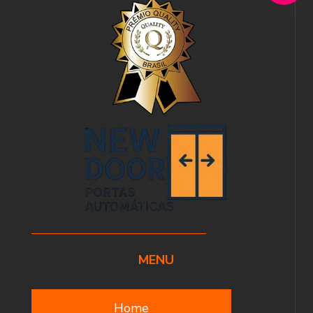
MENU
Home