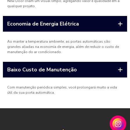
New Door criam um visual limpo, agregando valor e qualidade em a
qualquer projeto.
Economia de Energia Elétrica
Ao manter a temperatura ambiente, as portas automáticas são
grandes aliadas na economia de energia, além de reduzir o custo de
manutenção do ar condicionado.
Baixo Custo de Manutenção
Com manutenção periódica simples, você prolongará muito a vida
útil da sua porta automática.