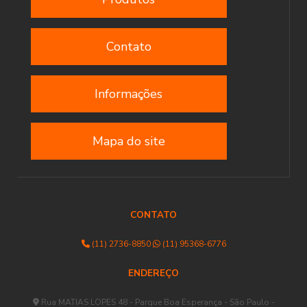
Contato
Informações
Mapa do site
CONTATO
(11) 2736-8850
(11) 95368-6776
ENDEREÇO
Rua MATIAS LOPES 48 - Parque Boa Esperança - São Paulo -