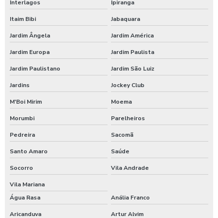
Interlagos
Ipiranga
Itaim Bibi
Jabaquara
Jardim Ângela
Jardim América
Jardim Europa
Jardim Paulista
Jardim Paulistano
Jardim São Luiz
Jardins
Jockey Club
M'Boi Mirim
Moema
Morumbi
Parelheiros
Pedreira
Sacomã
Santo Amaro
Saúde
Socorro
Vila Andrade
Vila Mariana
Água Rasa
Anália Franco
Aricanduva
Artur Alvim