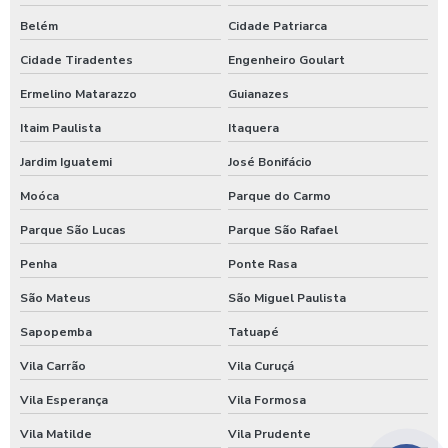
Belém
Cidade Patriarca
Cidade Tiradentes
Engenheiro Goulart
Ermelino Matarazzo
Guianazes
Itaim Paulista
Itaquera
Jardim Iguatemi
José Bonifácio
Moóca
Parque do Carmo
Parque São Lucas
Parque São Rafael
Penha
Ponte Rasa
São Mateus
São Miguel Paulista
Sapopemba
Tatuapé
Vila Carrão
Vila Curuçá
Vila Esperança
Vila Formosa
Vila Matilde
Vila Prudente