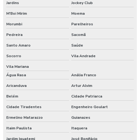
Jardins
Jockey Club
M'Boi Mirim
Moema
Morumbi
Parelheiros
Pedreira
Sacomã
Santo Amaro
Saúde
Socorro
Vila Andrade
Vila Mariana
Água Rasa
Anália Franco
Aricanduva
Artur Alvim
Belém
Cidade Patriarca
Cidade Tiradentes
Engenheiro Goulart
Ermelino Matarazzo
Guianazes
Itaim Paulista
Itaquera
Jardim Iguatemi
José Bonifácio