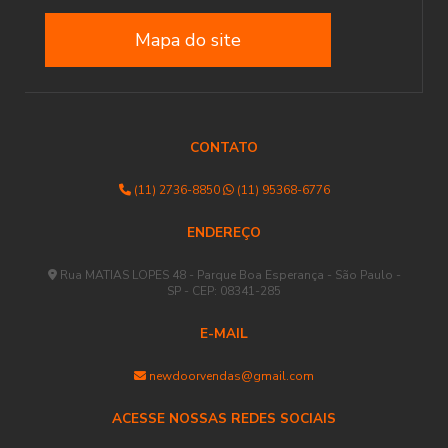
Mapa do site
CONTATO
(11) 2736-8850
(11) 95368-6776
ENDEREÇO
Rua MATIAS LOPES 48 - Parque Boa Esperança - São Paulo -
SP - CEP: 08341-285
E-MAIL
newdoorvendas@gmail.com
ACESSE NOSSAS REDES SOCIAIS