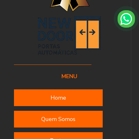
MENU
Home
Quem Somos