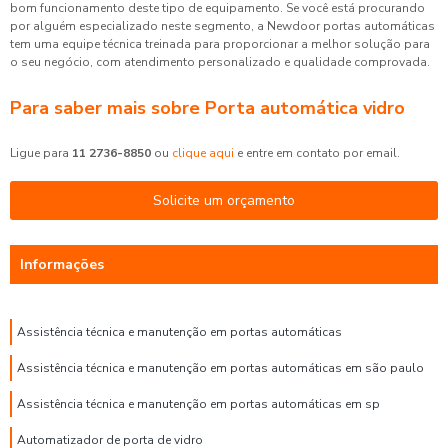
bom funcionamento deste tipo de equipamento. Se você está procurando
por alguém especializado neste segmento, a Newdoor portas automáticas
tem uma equipe técnica treinada para proporcionar a melhor solução para
o seu negócio, com atendimento personalizado e qualidade comprovada.
Para saber mais sobre Porta automática vidro
Ligue para
11 2736-8850
ou
clique aqui
e entre em contato por email.
Solicite um orçamento
Informações
Assistência técnica e manutenção em portas automáticas
Assistência técnica e manutenção em portas automáticas em são paulo
Assistência técnica e manutenção em portas automáticas em sp
Automatizador de porta de vidro