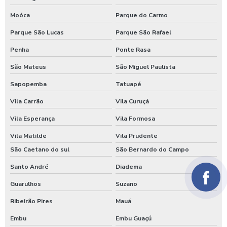
Moóca
Parque do Carmo
Parque São Lucas
Parque São Rafael
Penha
Ponte Rasa
São Mateus
São Miguel Paulista
Sapopemba
Tatuapé
Vila Carrão
Vila Curuçá
Vila Esperança
Vila Formosa
Vila Matilde
Vila Prudente
São Caetano do sul
São Bernardo do Campo
Santo André
Diadema
Guarulhos
Suzano
Ribeirão Pires
Mauá
Embu
Embu Guaçú