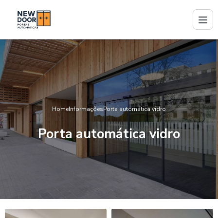
Home
Informações
Porta automática vidro
Porta automática vidro