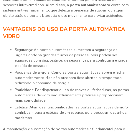
sensores infravermelhos. Além disso, a
porta automática vidro
conta com
sistema anti-esmagamento, que detecta a presença de alguém ou algum
objeto atrás da porta e bloqueia o seu movimento para evitar acidentes.
VANTAGENS DO USO DA PORTA AUTOMÁTICA
VIDRO
Segurança: As portas automáticas aumentam a segurança de
lugares onde há grandes fluxos de pessoas, pois podem ser
equipadas com dispositivos de segurança para controlar a entrada
e saída de pessoas.
Poupança de energia: Como as portas automáticas abrem e fecham
automaticamente, elas não precisam ficar abertas o tempo todo,
reduzindo o consumo de energia.
Praticidade: Por dispensar o uso de chaves ou fechaduras, as portas
automáticas de vidro são extremamente práticas e proporcionam
mais comodidade.
Estética: Além das funcionalidades, as portas automáticas de vidro
contribuem para a estética de um espaço, pois possuem desenhos
modernos.
A manutenção e automação de portas automáticas é fundamental para o