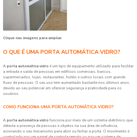
Clique nas imagens para ampliar
O QUE É UMA PORTA AUTOMÁTICA VIDRO?
A
porta automática vidro
é um tipo de equipamento utilizado para facilitar
a entrada e saída de pessoas em edifícios comerciais, bancos,
supermercados, lojas, restaurantes, hotéis e outros locais com grande
fluxo de pessoas. O seu uso tem aumentado bastante nos últimos anos,
devido ao seu potencial em oferecer segurança e praticidade para os
usuários.
COMO FUNCIONA UMA PORTA AUTOMÁTICA VIDRO?
A
porta automática vidro
funciona por meio de um sistema eletrônico que
detecta a presença de pessoas e objetos na sua área de influência,
acionando o seu mecanismo para abrir ou fechar a porta. O movimento é
controlado por um painel de controle remoto ou por um sistema de