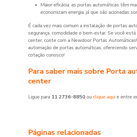
Maior eficácia: as portas automáticas têm maior durabilidade e são mais resistentes. Elas também
economizam energia, já que são acionadas so
É cada vez mais comum a instalação de portas auto
segurança, comodidade e bem-estar. Se você está 
center, conte com a Newdoor Portas Automáticas
automação de portas automáticas, oferecendo servi
cotação conosco!
Para saber mais sobre Porta au
center
Ligue para
11 2736-8850
ou
clique aqui
e entre e
Páginas relacionadas