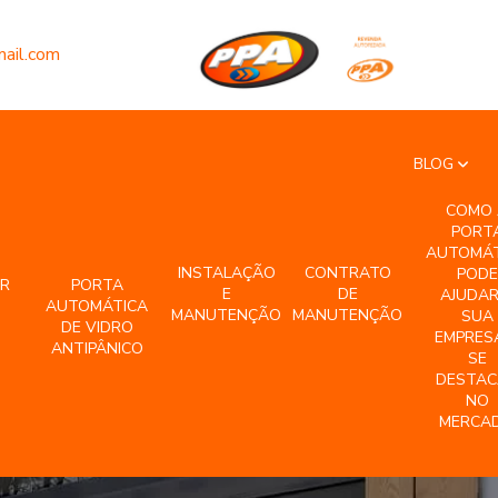
ail.com
BLOG
COMO 
PORT
AUTOMÁT
INSTALAÇÃO
CONTRATO
PODE
R
PORTA
E
DE
AJUDAR
AUTOMÁTICA
MANUTENÇÃO
MANUTENÇÃO
SUA
DE VIDRO
EMPRES
ANTIPÂNICO
SE
DESTAC
NO
MERCA