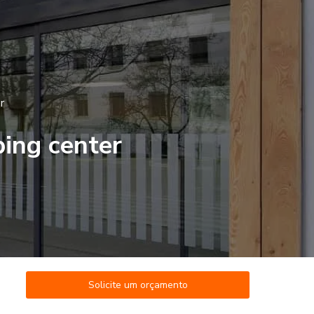
r
ping center
Solicite um orçamento