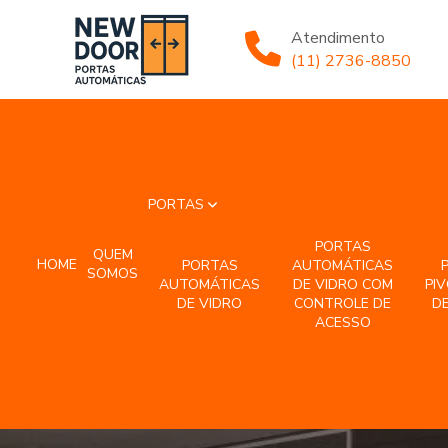
Atendimento
(11) 2736-8850
PORTAS
PORTAS
QUEM
HOME
PORTAS
AUTOMÁTICAS
SOMOS
AUTOMÁTICAS
DE VIDRO COM
PI
DE VIDRO
CONTROLE DE
DE
ACESSO