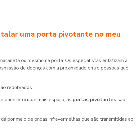
stalar uma porta pivotante no meu
açaneta ou mesmo na porta. Os especialistas enfatizam a
transmissão de doenças com a proximidade entre pessoas que
são redobrados.
de parecer ocupar mais espaço, as
portas pivotantes
são
dá por meio de ondas infravermelhas que são transmitidas ao