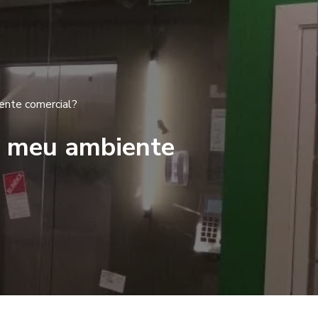
iente comercial?
no meu ambiente