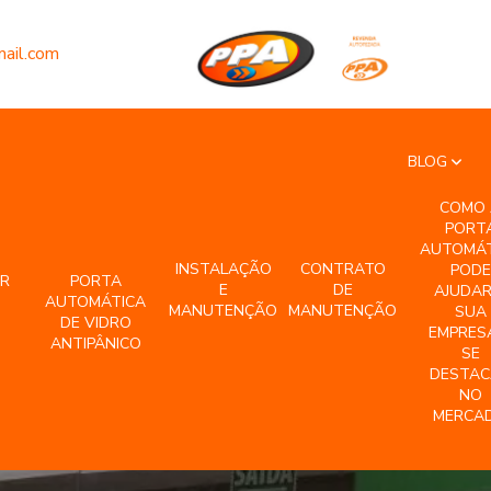
ail.com
BLOG
COMO 
PORT
AUTOMÁT
INSTALAÇÃO
CONTRATO
PODE
R
PORTA
E
DE
AJUDAR
AUTOMÁTICA
MANUTENÇÃO
MANUTENÇÃO
SUA
DE VIDRO
EMPRES
ANTIPÂNICO
SE
DESTAC
NO
MERCA