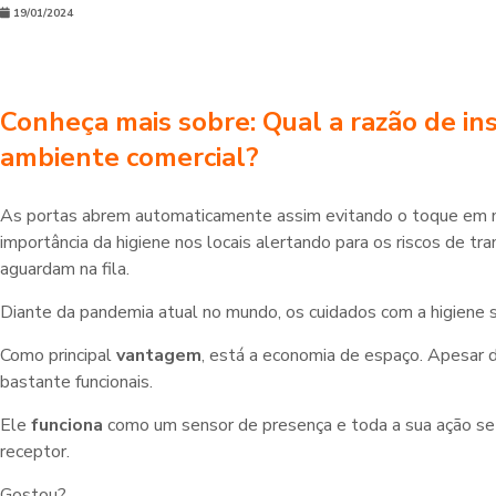
19/01/2024
Conheça mais sobre: Qual a razão de in
ambiente comercial?
As portas abrem automaticamente assim evitando o toque em m
importância da higiene nos locais alertando para os riscos de 
aguardam na fila.
Diante da pandemia atual no mundo, os cuidados com a higiene 
Como principal
vantagem
, está a economia de espaço. Apesar 
bastante funcionais.
Ele
funciona
como um sensor de presença e toda a sua ação se 
receptor.
Gostou?